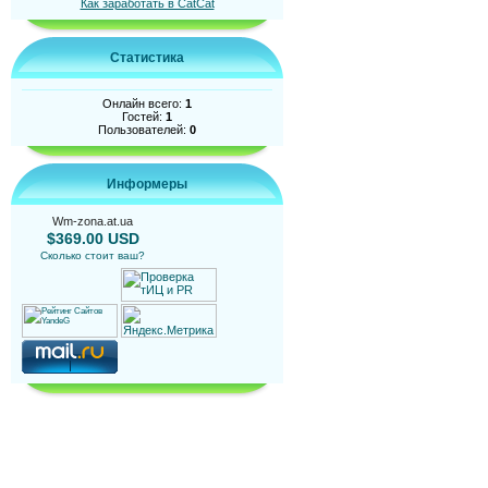
Как заработать в CatCat
Статистика
Онлайн всего:
1
Гостей:
1
Пользователей:
0
Информеры
Wm-zona.at.ua
$369.00 USD
Сколько стоит ваш?