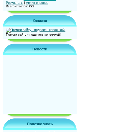
Результаты
|
Архив опросов
Всего ответов:
222
Копилка
Помоги сайту - поделись копеечкой!
Новости
Полезно знать